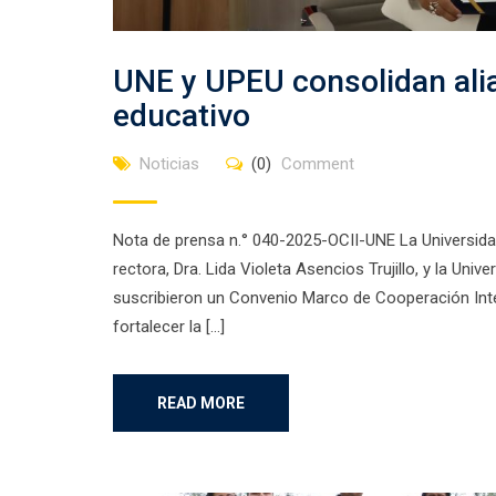
UNE y UPEU consolidan alia
educativo
Noticias
(0)
Comment
Nota de prensa n.° 040-2025-OCII-UNE La Universida
rectora, Dra. Lida Violeta Asencios Trujillo, y la Univ
suscribieron un Convenio Marco de Cooperación Interi
fortalecer la […]
READ MORE