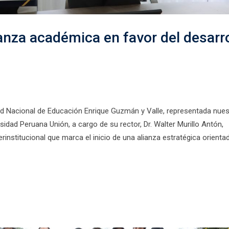
nza académica en favor del desarro
d Nacional de Educación Enrique Guzmán y Valle, representada nues
ersidad Peruana Unión, a cargo de su rector, Dr. Walter Murillo Antón,
nstitucional que marca el inicio de una alianza estratégica orienta