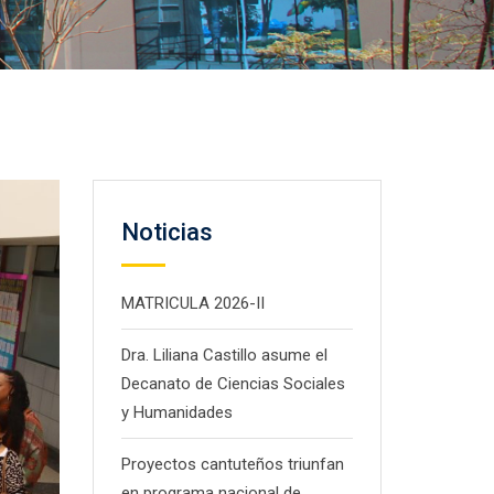
Noticias
MATRICULA 2026-II
Dra. Liliana Castillo asume el
Decanato de Ciencias Sociales
y Humanidades
Proyectos cantuteños triunfan
en programa nacional de