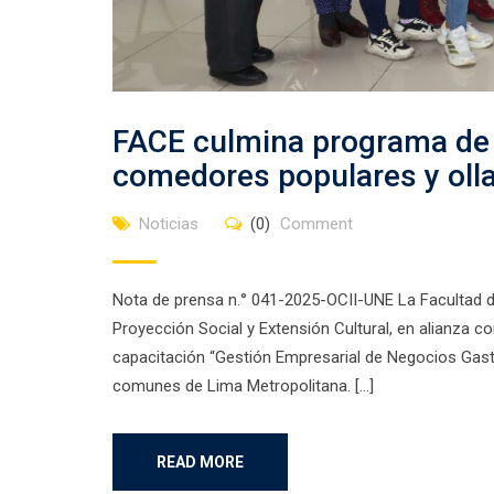
FACE culmina programa de 
comedores populares y ol
Noticias
(0)
Comment
Nota de prensa n.° 041-2025-OCII-UNE La Facultad d
Proyección Social y Extensión Cultural, en alianza c
capacitación “Gestión Empresarial de Negocios Gast
comunes de Lima Metropolitana. […]
READ MORE