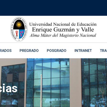
ORADOS
PREGRADO
POSGRADO
INTRANET
TRA
cias