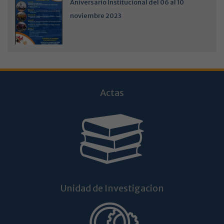
Aniversario Institucional del 06 al 10
noviembre 2023
Actas
Unidad de Investigacion