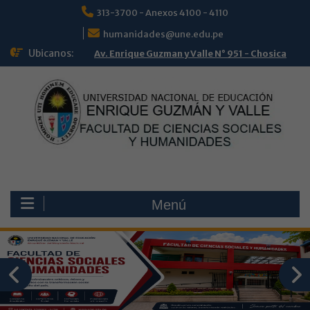
313-3700 - Anexos 4100 - 4110
humanidades@une.edu.pe
Ubicanos:
Av. Enrique Guzman y Valle N° 951 - Chosica
Menú