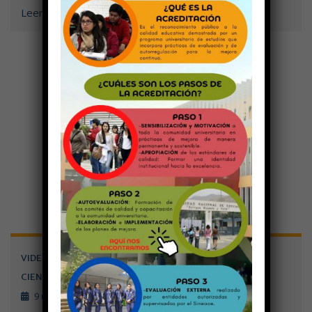
Leer más
VIDEO ANIVERSARIO 30 BODAS DE PERLA – FACULTAD DE
CIENCIAS SOCIALES Y HUMANIDADES
9 noviembre, 2023