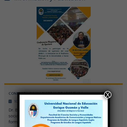
X
CONFERENCIA MAGISTRAL DE APERTURA
10 abril, 2025
Dr. Belisario Zanabria Tema: Determinante biológico y
social del ser humano, responsabilidad educativa en la
formación de la personalidad