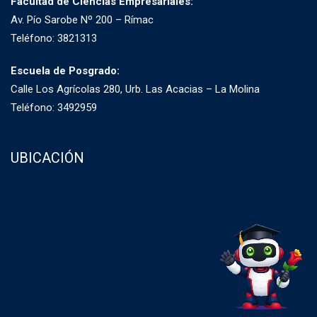
Facultad de Ciencias Empresariales:
Av. Pío Sarobe Nº 200 – Rímac
Teléfono: 3821313
Escuela de Posgrado:
Calle Los Agrícolas 280, Urb. Las Acacias – La Molina
Teléfono: 3492959
UBICACIÓN