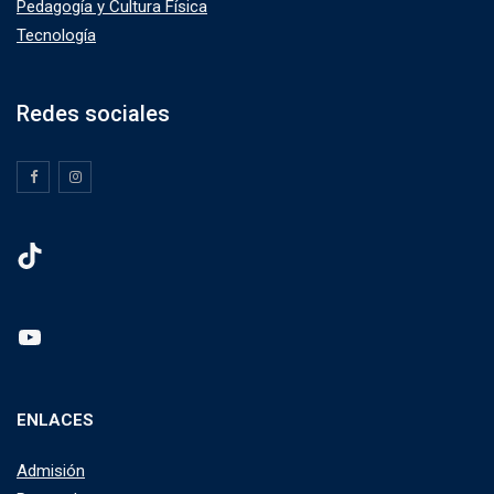
Pedagogía y Cultura Física
Tecnología
Redes sociales
TikTok
YouTube
ENLACES
Admisión