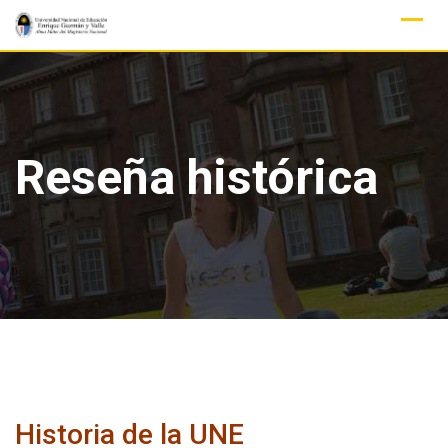
Skip
to
content
Reseña histórica
Historia de la UNE