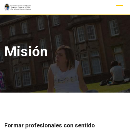
Skip
to
content
Misión
Formar profesionales con sentido