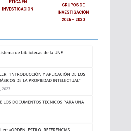
ÉTICA EN
GRUPOS DE
INVESTIGACIÓN
INVESTIGACIÓN
2026 – 2030
sistema de bibliotecas de la UNE
LER: “INTRODUCCIÓN Y APLICACIÓN DE LOS
BÁSICOS DE LA PROPIEDAD INTELECTUAL”
, 2023
N DE LOS DOCUMENTOS TÉCNICOS PARA UNA
ller: «ORDEN, ESTILO, REFERENCIAS,