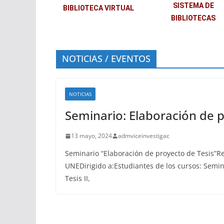
SISTEMA DE
BIBLIOTECA VIRTUAL
BIBLIOTECAS
NOTICIAS / EVENTOS
NOTICIAS
Seminario: Elaboración de p
13 mayo, 2024
admviceinvestigac
Seminario “Elaboración de proyecto de Tesis”R
UNEDirigido a:Estudiantes de los cursos: Semina
Tesis II,