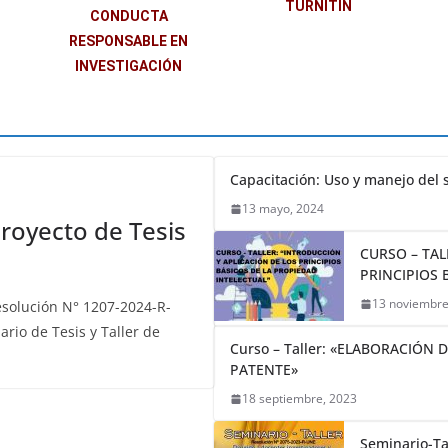
TURNITIN
CONDUCTA
RESPONSABLE EN
INVESTIGACIÓN
Capacitación: Uso y manejo del 
13 mayo, 2024
royecto de Tesis
CURSO – TAL
PRINCIPIOS 
13 noviembre
esolución N° 1207-2024-R-
rio de Tesis y Taller de
Curso – Taller: «ELABORACIÓ
PATENTE»
18 septiembre, 2023
Seminario-Ta