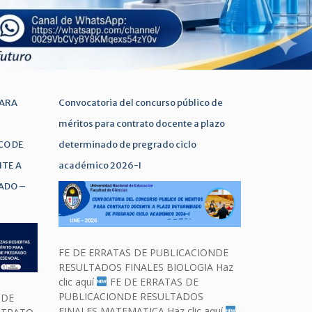
PARA
Convocatoria del concurso público de
méritos para contrato docente a plazo
CO DE
determinado de pregrado ciclo
TE A
académico 2026-I
ADO –
FE DE ERRATAS DE PUBLICACIONDE
RESULTADOS FINALES BIOLOGIA Haz
clic aquí
FE DE ERRATAS DE
PUBLICACIONDE RESULTADOS
 DE
FINALES MATEMATICA Haz clic aquí