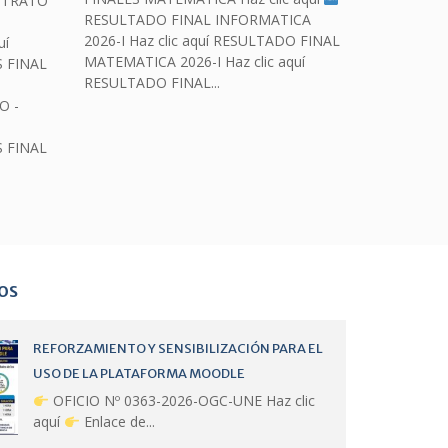
NTRATO
RESULTADO FINAL INFORMATICA
I
2026-I Haz clic aquí RESULTADO FINAL
uí
MATEMATICA 2026-I Haz clic aquí
 FINAL
RESULTADO FINAL...
O -
 FINAL
os
REFORZAMIENTO Y SENSIBILIZACIÓN PARA EL
USO DE LA PLATAFORMA MOODLE
OFICIO Nº 0363-2026-OGC-UNE Haz clic
aquí
Enlace de...