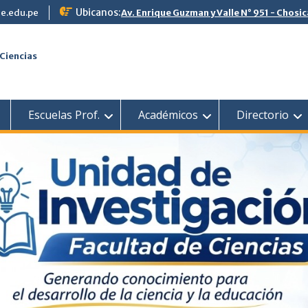
Ubicanos:
e.edu.pe
Av. Enrique Guzman y Valle N° 951 - Chosic
Ciencias
Escuelas Prof.
Académicos
Directorio