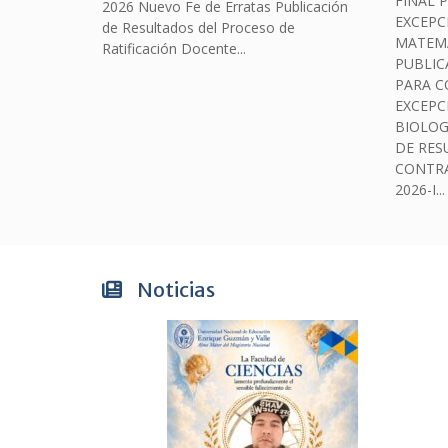
FINAL 
2026 Nuevo Fe de Erratas Publicación
EXCEPC
de Resultados del Proceso de
MATEMÁT
Ratificación Docente...
PUBLIC
PARA 
EXCEPC
BIOLOGÍ
DE RES
CONTRA
2026-I...
Noticias