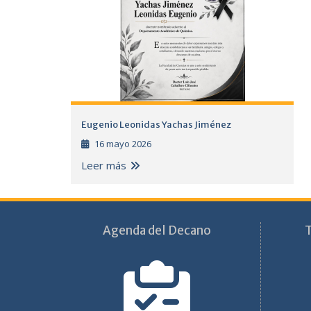
Eugenio Leonidas Yachas Jiménez
16 mayo 2026
Leer más
Agenda del Decano
T