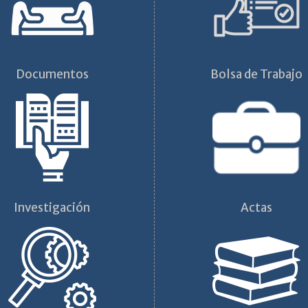
Documentos
Bolsa de Trabajo
Investigación
Actas