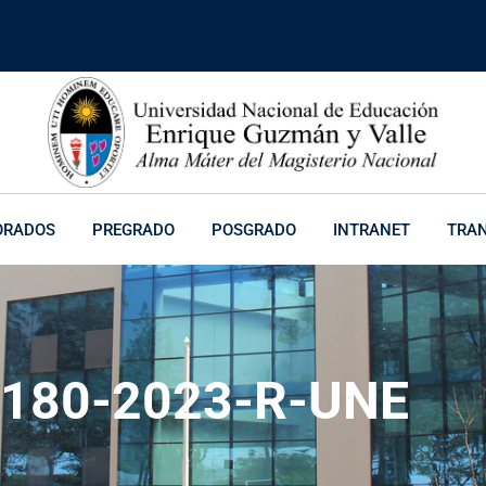
ORADOS
PREGRADO
POSGRADO
INTRANET
TRA
 2180-2023-R-UNE