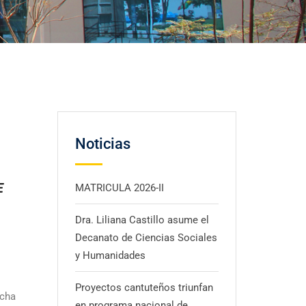
Noticias
E
MATRICULA 2026-II
Dra. Liliana Castillo asume el
Decanato de Ciencias Sociales
y Humanidades
Proyectos cantuteños triunfan
echa
en programa nacional de