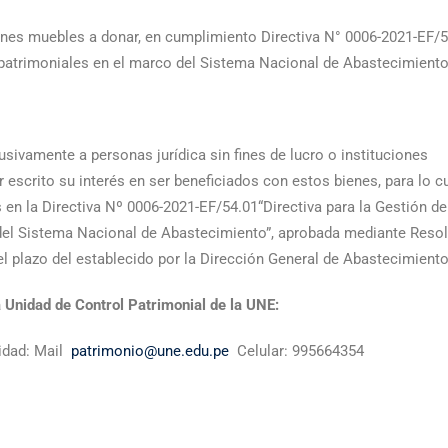
bienes muebles a donar, en cumplimiento Directiva N° 0006-2021-EF/
 patrimoniales en el marco del Sistema Nacional de Abastecimiento
sivamente a personas jurídica sin fines de lucro o instituciones
r escrito su interés en ser beneficiados con estos bienes, para lo c
 en la Directiva Nº 0006-2021-EF/54.01“Directiva para la Gestión de
del Sistema Nacional de Abastecimiento”, aprobada mediante Reso
el plazo del establecido por la Dirección General de Abastecimient
a Unidad de Control Patrimonial de la UNE:
idad: Mail
patrimonio@une.edu.pe
Celular: 995664354