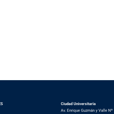
ES
Ciudad Universitaria
Av. Enrique Guzmán y Valle Nº 