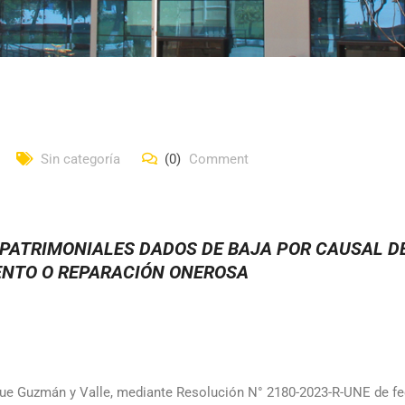
Sin categoría
(0)
Comment
 PATRIMONIALES DADOS DE BAJA POR CAUSAL D
NTO O REPARACIÓN ONEROSA
que Guzmán y Valle, mediante Resolución N° 2180-2023-R-UNE de f