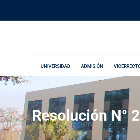
UNIVERSIDAD
ADMISIÓN
VICERRECT
Resolución N°