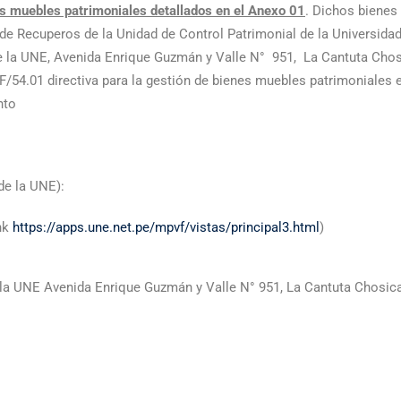
s muebles patrimoniales detallados en el Anexo 01
. Dichos bienes
de Recuperos de la Unidad de Control Patrimonial de la Universida
e la UNE, Avenida Enrique Guzmán y Valle N° 951, La Cantuta Cho
F/54.01 directiva para la gestión de bienes muebles patrimoniales e
nto
 de la UNE):
ink
https://apps.une.net.pe/mpvf/vistas/principal3.html
)
 la UNE Avenida Enrique Guzmán y Valle N° 951, La Cantuta Chosic