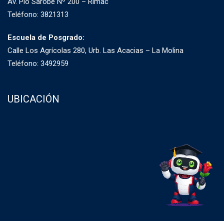
Av. Pío Sarobe Nº 200 – Rímac
Teléfono: 3821313
Escuela de Posgrado:
Calle Los Agrícolas 280, Urb. Las Acacias – La Molina
Teléfono: 3492959
UBICACIÓN