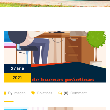
27 Ene
2021
By
Imagen
Boletines
(0)
Comment