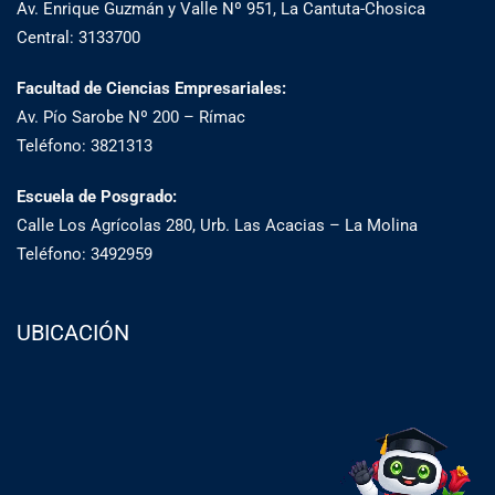
Av. Enrique Guzmán y Valle Nº 951, La Cantuta-Chosica
Central: 3133700
Facultad de Ciencias Empresariales:
Av. Pío Sarobe Nº 200 – Rímac
Teléfono: 3821313
Escuela de Posgrado:
Calle Los Agrícolas 280, Urb. Las Acacias – La Molina
Teléfono: 3492959
UBICACIÓN