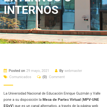
INTERNOS
Posted on
29 mayo, 2021
By
webmaster
Comunicados
(0)
Comment
La Universidad Nacional de Educación Enrique Guzmán y Valle
pone a su disposición la
Mesa de Partes Virtual
(
MPV-UNE
EGyV
) que es un canal alternativo, a través de la página web