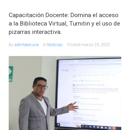
Capacitación Docente: Domina el acceso
a la Biblioteca Virtual, Turnitin y el uso de
pizarras interactiva.
By
admfatecune
In
Noticias
Posted
marzo 24, 2025