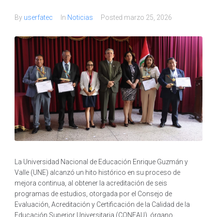
By
userfatec
In
Noticias
Posted
marzo 25, 2026
La Universidad Nacional de Educación Enrique Guzmán y
Valle (UNE) alcanzó un hito histórico en su proceso de
mejora continua, al obtener la acreditación de seis
programas de estudios, otorgada por el Consejo de
Evaluación, Acreditación y Certificación de la Calidad de la
Educación Superior Universitaria (CONEAU), órgano