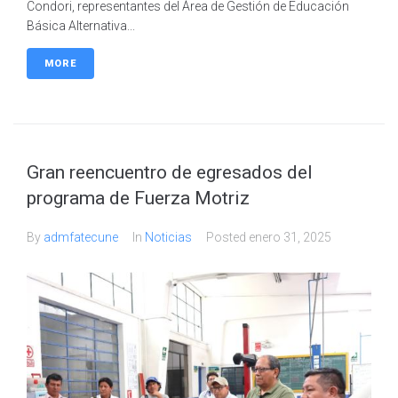
Condori, representantes del Área de Gestión de Educación
Básica Alternativa...
MORE
Gran reencuentro de egresados del
programa de Fuerza Motriz
By
admfatecune
In
Noticias
Posted
enero 31, 2025