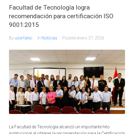
Facultad de Tecnología logra
recomendación para certificación ISO
9001:2015
By
userfatec
In
Noticias
Posted
enero 27, 2026
La Facultad de Tecnología alcanzó un importante hito
institucional al obtener la recomendación para la Certificación