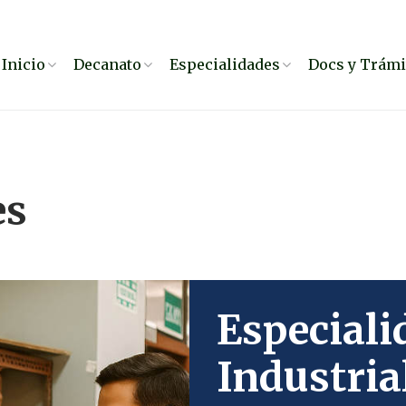
Inicio
Decanato
Especialidades
Docs y Trámi
es
Especiali
Industria