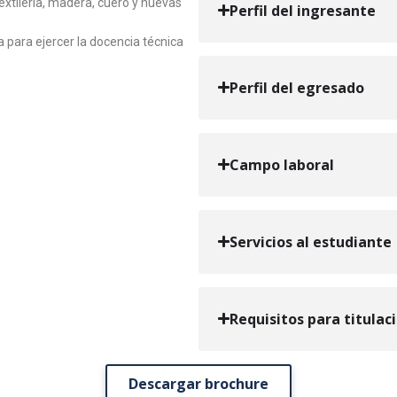
xtilería, madera, cuero y nuevas
Perfil del ingresante
 para ejercer la docencia técnica
Perfil del egresado
Campo laboral
Servicios al estudiante
Requisitos para titulac
Descargar brochure