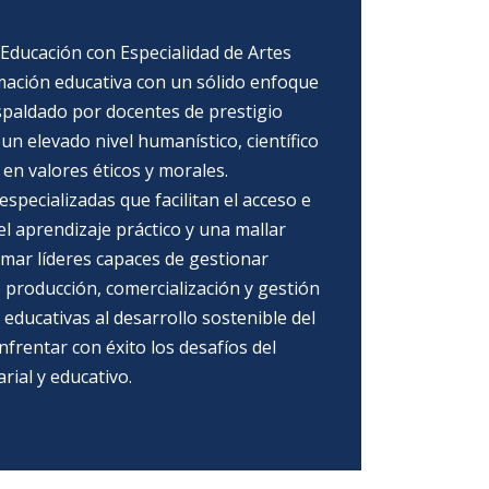
Educación con Especialidad de Artes
mación educativa con un sólido enfoque
espaldado por docentes de prestigio
un elevado nivel humanístico, científico
 en valores éticos y morales.
pecializadas que facilitan el acceso e
l aprendizaje práctico y una mallar
rmar líderes capaces de gestionar
 producción, comercialización y gestión
educativas al desarrollo sostenible del
nfrentar con éxito los desafíos del
ial y educativo.