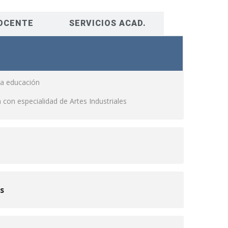
OCENTE
SERVICIOS ACAD.
 la educación
con especialidad de Artes Industriales
s