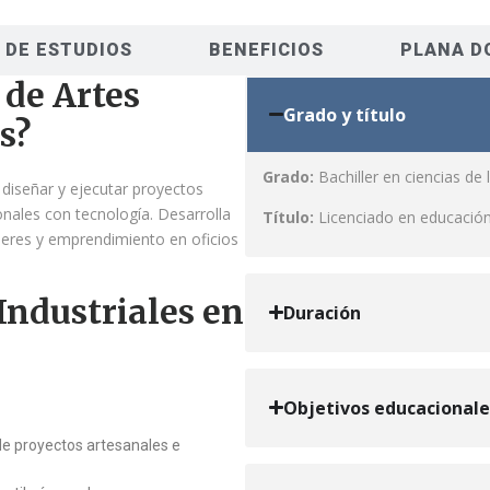
 DE ESTUDIOS
BENEFICIOS
PLANA D
 de Artes
Grado y título
s?
Grado:
Bachiller en ciencias de
 diseñar y ejecutar proyectos
onales con tecnología. Desarrolla
Título:
Licenciado en educación 
leres y emprendimiento en oficios
Industriales en
Duración
Objetivos educacionale
de proyectos artesanales e