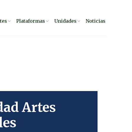
tes
Plataformas
Unidades
Noticias
dad Artes
les