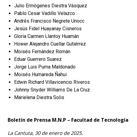
Julio Ermògenes Diestra Vásquez
Pablo Cesar Vadillo Velazco
Andrés Francisco Negrete Unocc
Jesús Fidel Huayanay Cisneros
Gloria Carmen Llantoy Huamán
Hower Alejandro Cuellar Gutiérrez
Moisés Fernández Román
Eduar Guerrero Suarez
Jorge Luis Puma Maldonado
Moisés Humareda Ñahui
Edwin Richard Villavicencio Riveros
Johnny Snyder Williams De La Cruz
Marielena Diestra Solis
Boletín de Prensa M.N.P – Facultad de Tecnología
La Cantuta, 30 de enero de 2025.