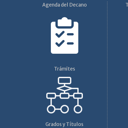
Agenda del Decano
T
Trámites
Grados y Títulos