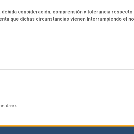
a debida consideración, comprensión y tolerancia respecto 
enta que dichas circunstancias vienen Interrumpiendo el 
mentario.