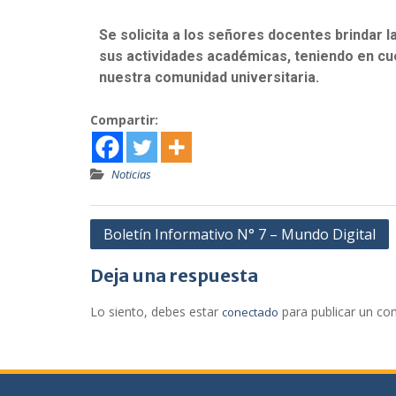
Se solicita a los señores docentes brindar l
sus actividades académicas, teniendo en cu
nuestra comunidad universitaria.
Compartir:
Noticias
Boletín Informativo N° 7 – Mundo Digital
Deja una respuesta
Lo siento, debes estar
para publicar un co
conectado