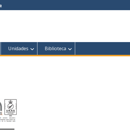
a
Unidades
Biblioteca