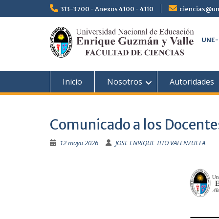
313-3700 - Anexos 4100 - 4110
ciencias@un
UNE-
Inicio
Nosotros
Autoridades
Comunicado a los Docente
12 mayo 2026
JOSE ENRIQUE TITO VALENZUELA