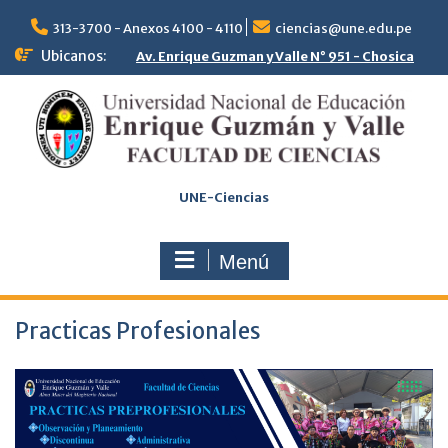
313-3700 - Anexos 4100 - 4110
ciencias@une.edu.pe
Ubicanos:
Av. Enrique Guzman y Valle N° 951 - Chosica
UNE-Ciencias
Menú
Practicas Profesionales