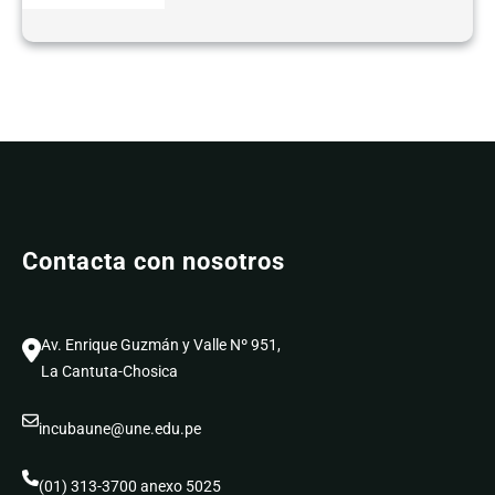
Contacta con nosotros
Av. Enrique Guzmán y Valle Nº 951,
La Cantuta-Chosica
incubaune@une.edu.pe
(01) 313-3700 anexo 5025