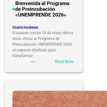
Bienvenida al Programa
de Preincubación
«UNEMPRENDE 2026»
Usuario Incubaune
El pasado jueves 14 de mayo dimos
inicio oficial al Programa de
Preincubación UNEMPRENDE 2026,
un espacio diseñado para
transformar…
:
Read More
Bienvenida
al
Programa
de
Preincubación
«UNEMPRENDE
2026»