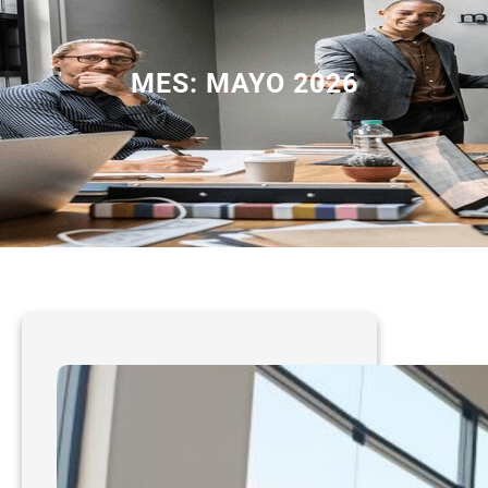
MES:
MAYO 2026