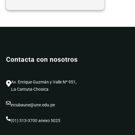
Charlas
de
Sensibilización
UNEMPRENDE
2026
Contacta con nosotros
Av. Enrique Guzmán y Valle Nº 951,
La Cantuta-Chosica
incubaune@une.edu.pe
(01) 313-3700 anexo 5025