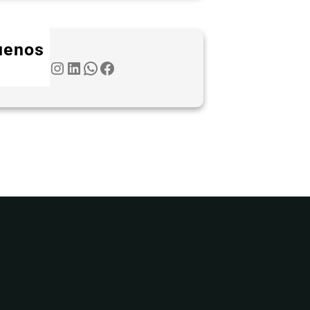
uenos