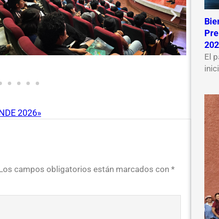
Bie
Pr
202
El 
inic
ENDE 2026»
Los campos obligatorios están marcados con
*