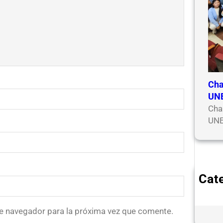
Cha
UN
Cha
UN
Cat
E
N
te navegador para la próxima vez que comente.