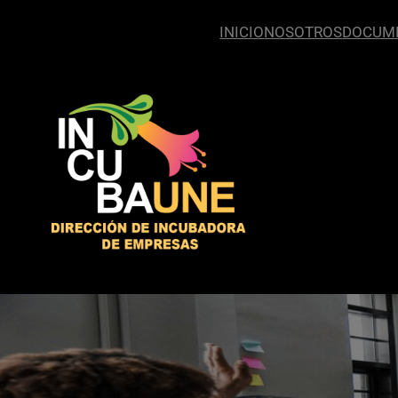
INICIO
NOSOTROS
DOCUM