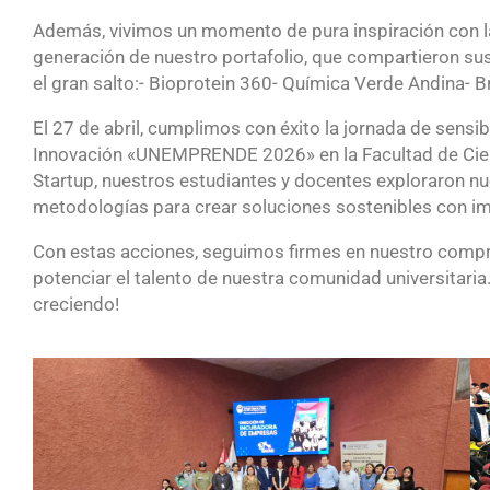
Además, vivimos un momento de pura inspiración con la 
generación de nuestro portafolio, que compartieron su
el gran salto:- Bioprotein 360- Química Verde Andina- 
El 27 de abril, cumplimos con éxito la jornada de sens
Innovación «UNEMPRENDE 2026» en la Facultad de Cien
Startup, nuestros estudiantes y docentes exploraron nu
metodologías para crear soluciones sostenibles con im
Con estas acciones, seguimos firmes en nuestro comp
potenciar el talento de nuestra comunidad universitari
creciendo!