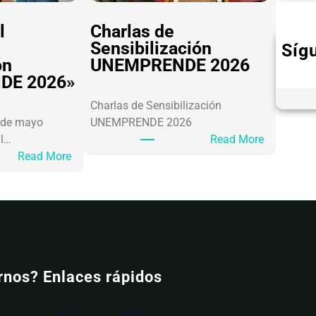
l
Charlas de
Sensibilización
Síg
ón
UNEMPRENDE 2026
DE 2026»
Charlas de Sensibilización
 de mayo
UNEMPRENDE 2026
al…
Read More
Read More
rnos?
Enlaces rápidos