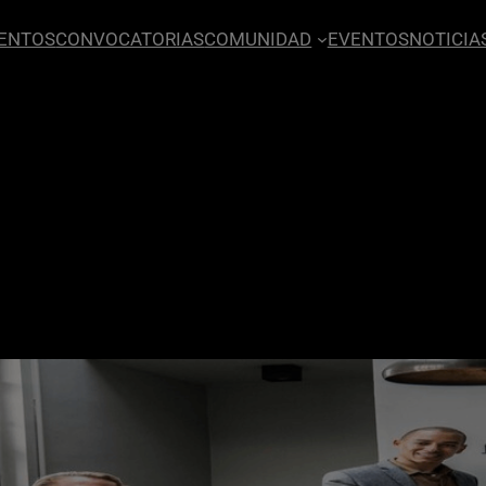
ENTOS
CONVOCATORIAS
COMUNIDAD
EVENTOS
NOTICIA