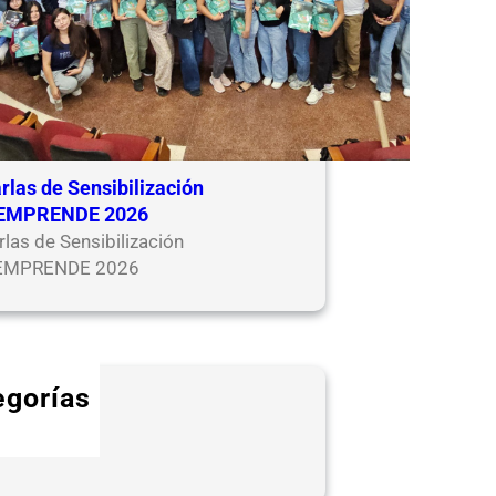
rlas de Sensibilización
EMPRENDE 2026
rlas de Sensibilización
EMPRENDE 2026
egorías
VENTOS
OTICIAS