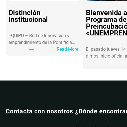
Distinción
Bienvenida a
Institucional
Programa de
Preincubaci
«UNEMPREN
EQUIPU – Red de Innovación y
emprendimiento de la Pontificia…
Read More
El pasado jueves 14
dimos inicio oficial 
Contacta con nosotros
¿Dónde encontra