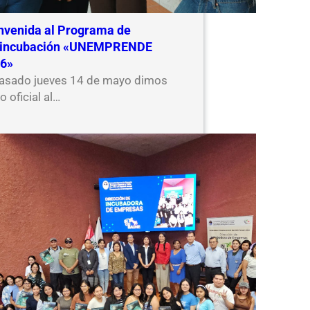
nvenida al Programa de
eincubación «UNEMPRENDE
6»
pasado jueves 14 de mayo dimos
io oficial al…