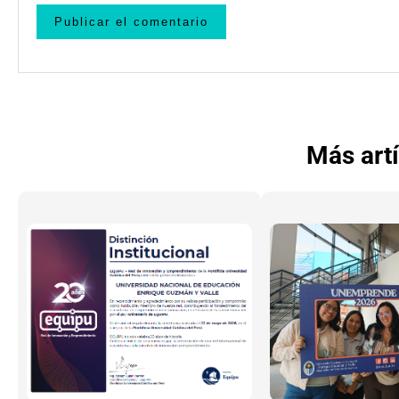
Más art