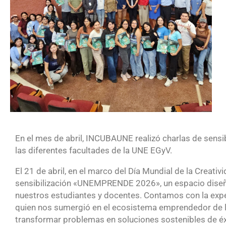
En el mes de abril, INCUBAUNE realizó charlas de sensib
las diferentes facultades de la UNE EGyV.
El 21 de abril, en el marco del Día Mundial de la Creativ
sensibilización «UNEMPRENDE 2026», un espacio diseña
nuestros estudiantes y docentes. Contamos con la exper
quien nos sumergió en el ecosistema emprendedor de l
transformar problemas en soluciones sostenibles de éx