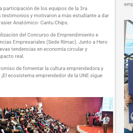
emp
participación de los equipos de la 3ra
s testimonios y motivaron a más estudiante a dar
Brasier Anatómico- Cantu Chips.
ibilización del Concurso de Emprendimiento e
cias Empresariales (Sede Rímac). Junto a Hero
evas tendencias en economía circular y
pacto real.
romiso de fomentar la cultura emprendedora y
a. ¡El ecosistema emprendedor de la UNE sigue