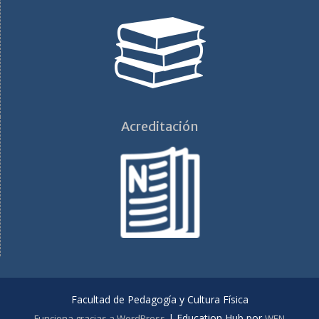
Acreditación
Facultad de Pedagogía y Cultura Física
|
Education Hub por
Funciona gracias a WordPress
WEN