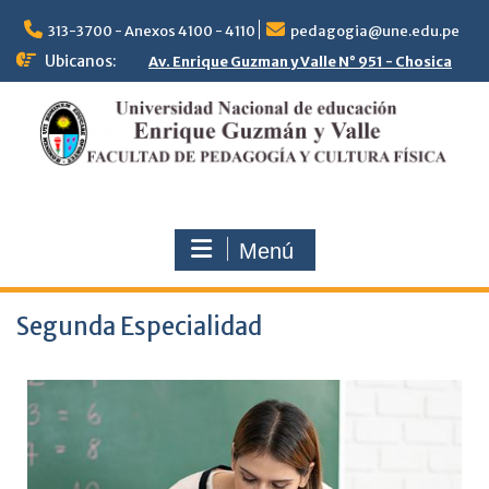
313-3700 - Anexos 4100 - 4110
pedagogia@une.edu.pe
Ubicanos:
Av. Enrique Guzman y Valle N° 951 - Chosica
Menú
Segunda Especialidad