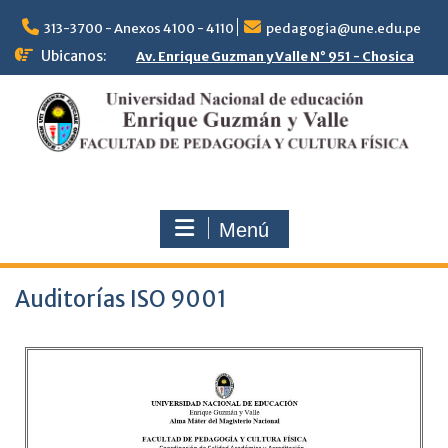
313-3700 - Anexos 4100 - 4110
pedagogia@une.edu.pe
Ubicanos:
Av. Enrique Guzman y Valle N° 951 - Chosica
Menú
Auditorías ISO 9001