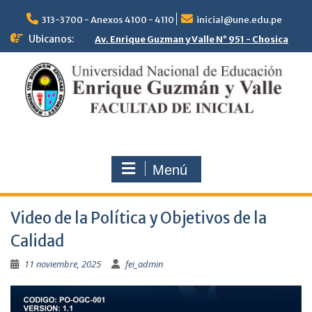
313-3700 - Anexos 4100 - 4110
inicial@une.edu.pe
Ubicanos:
Av. Enrique Guzman y Valle N° 951 - Chosica
Menú
Video de la Política y Objetivos de la
Calidad
11 noviembre, 2025
fei_admin