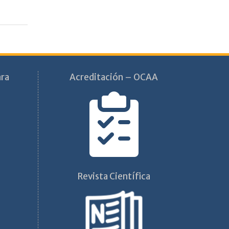
ara
Acreditación – OCAA
Revista Científica