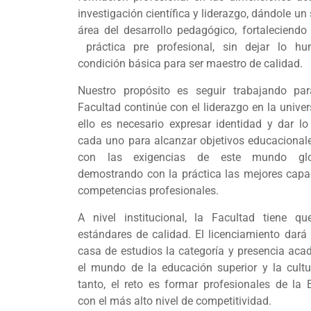
investigación científica y liderazgo, dándole un 
área del desarrollo pedagógico, fortale
práctica pre profesional, sin dejar lo hum
condición básica para ser maestro de calidad.
Nuestro propósito es seguir trabajando pa
Facultad continúe con el liderazgo en la univer
ello es necesario expresar identidad y dar l
cada uno para alcanzar objetivos educacional
con las exigencias de este mundo glob
demostrando con la práctica las mejores capa
competencias profesionales.
A nivel institucional, la Facultad tiene qu
estándares de calidad. El licenciamiento dará
casa de estudios la categoría y presencia ac
el mundo de la educación superior y la cultu
tanto, el reto es formar profesionales de la
con el más alto nivel de competitividad.