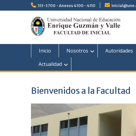
313-3700 - Anexos 4100 - 4110
inicial@une
Inicio
Nosotros
Autoridades
Actualidad
Bienvenidos a la Facultad