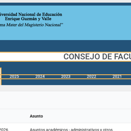
CONSEJO DE FACU
2025
2024
2023
2022
2021
Asunto
2026
Asuntos académicos - administrativos y otros.