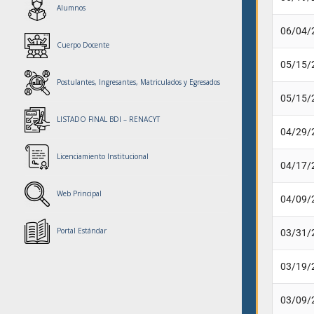
Alumnos
06/04/
Cuerpo Docente
05/15/
Postulantes, Ingresantes, Matriculados y Egresados
05/15/
LISTADO FINAL BDI – RENACYT
04/29/
Licenciamiento Institucional
04/17/
Web Principal
04/09/
Portal Estándar
03/31/
03/19/
03/09/