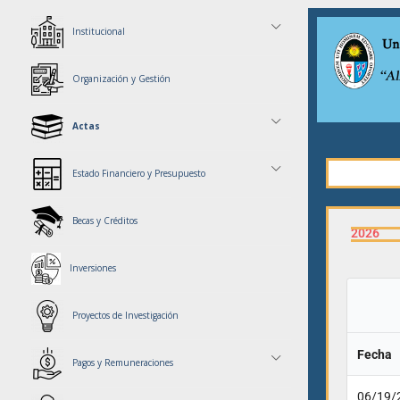
Institucional
Organización y Gestión
Actas
Estado Financiero y Presupuesto
Becas y Créditos
2026
Inversiones
Proyectos de Investigación
Fecha
Pagos y Remuneraciones
06/19/