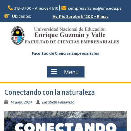
313-3700 - Anexos 4610
cempresariales@une.edu.pe
Ubicanos:
Av. Pio Sarobe N°200 - Rímac
Facultad de Ciencias Empresariales
Menú
Conectando con la naturaleza
14 julio, 2024
Elizabeth Valdiviezo