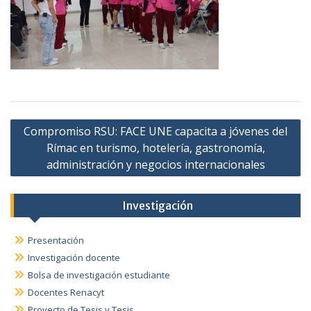
Navegación
Compromiso RSU: FACE UNE capacita a jóvenes del
de
Rímac en turismo, hotelería, gastronomía,
entradas
administración y negocios internacionales
Investigación
Presentación
Investigación docente
Bolsa de investigación estudiante
Docentes Renacyt
Proyecto de Tesis y Tesis