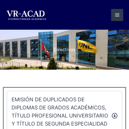
Ir
al
contenido
Directivas
EMISIÓN DE DUPLICADOS DE
DIPLOMAS DE GRADOS ACADÉMICOS,
TÍTULO PROFESIONAL UNIVERSITARIO
Y TÍTULO DE SEGUNDA ESPECIALIDAD