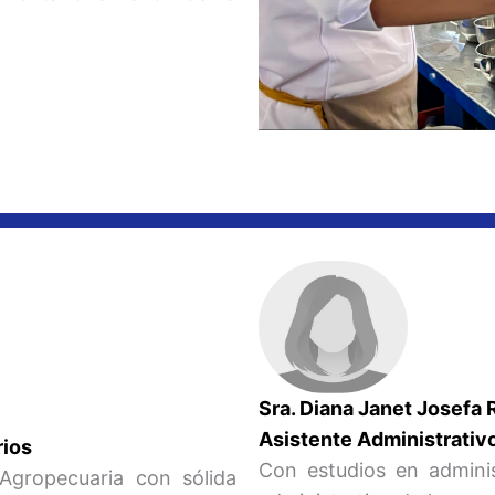
Sra. Diana Janet Josefa 
Asistente Administrativ
Alimentarios
Con estudios en adminis
 Agropecuaria con sólida