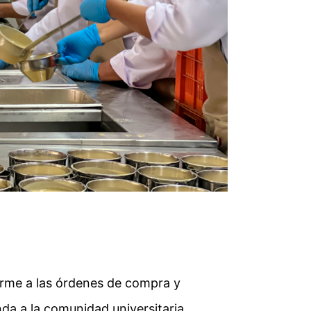
forme a las órdenes de compra y
da a la comunidad universitaria.