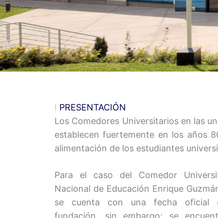
I
PRESENTACIÓN
Los Comedores Universitarios en las un
establecen fuertemente en los años 80
alimentación de los estudiantes universi
Para el caso del Comedor Universit
Nacional de Educación Enrique Guzmán 
se cuenta con una fecha oficial
fundación, sin embargo; se encuent