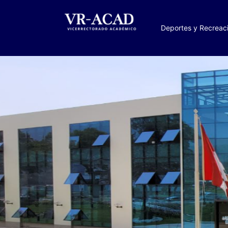
Ir
al
Deportes y Recreac
contenido