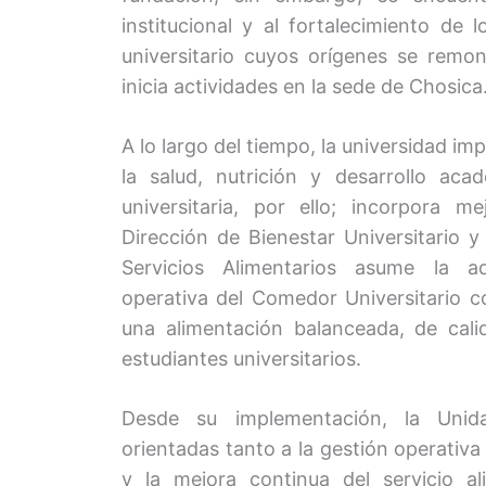
institucional y al fortalecimiento de l
universitario cuyos orígenes se remo
inicia actividades en la sede de Chosica
A lo largo del tiempo, la universidad im
la salud, nutrición y desarrollo ac
universitaria, por ello; incorpora m
Dirección de Bienestar Universitario y
Servicios Alimentarios asume la ad
operativa del Comedor Universitario co
una alimentación balanceada, de cali
estudiantes universitarios.
Desde su implementación, la Unida
orientadas tanto a la gestión operativa
y la mejora continua del servicio al