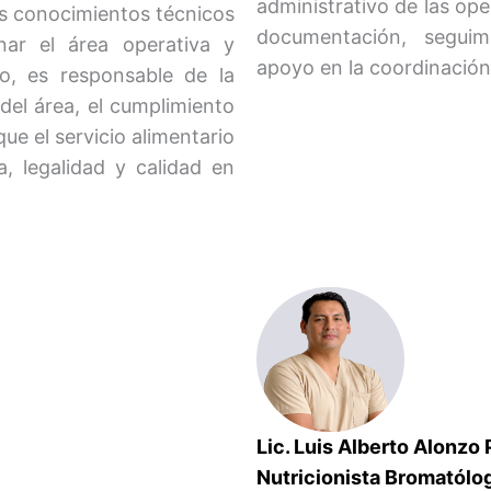
administrativo de las ope
us conocimientos técnicos
documentación, seguim
nar el área operativa y
apoyo en la coordinación 
io, es responsable de la
del área, el cumplimiento
que el servicio alimentario
ia, legalidad y calidad en
Lic. Luis Alberto Alonzo
strativa
Nutricionista Bromatólo