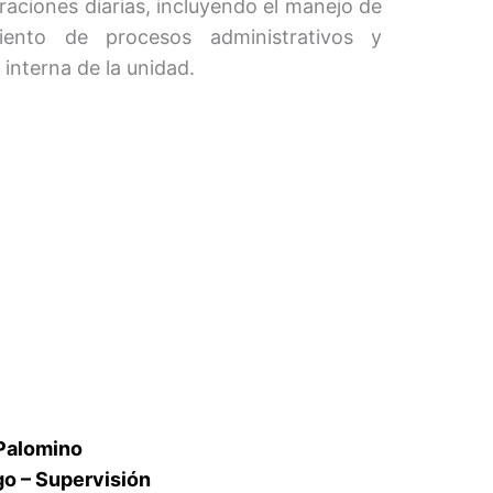
raciones diarias, incluyendo el manejo de
iento de procesos administrativos y
interna de la unidad.
 Palomino
go – Supervisión