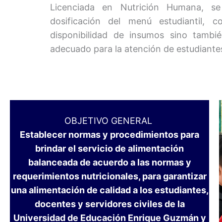
Licenciada en Nutrición Humana, se
dosificación del menú estudiantil, 
disponibilidad de insumos sino tambié
adecuado para la atención de estudiantes
OBJETIVO GENERAL
Establecer normas y procedimientos para
brindar el servicio de alimentación
balanceada de acuerdo a las normas y
requerimientos nutricionales, para garantizar
una alimentación de calidad a los estudiantes,
docentes y servidores civiles de la
Universidad de Educación Enrique Guzmán y