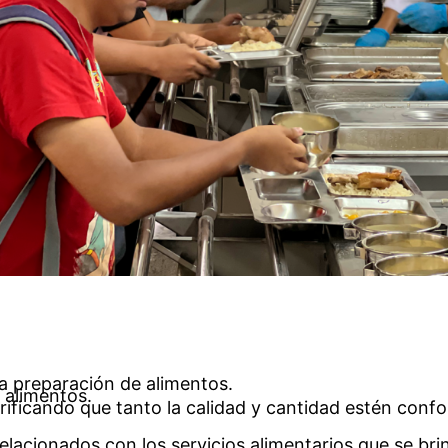
a preparación de alimentos.
s alimentos.
verificando que tanto la calidad y cantidad estén con
lacionados con los servicios alimentarios que se brin