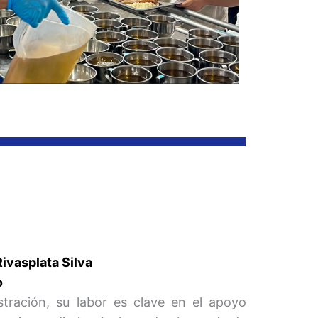
Rivasplata Silva
o
tración, su labor es clave en el apoyo