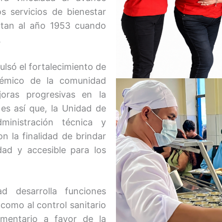
os servicios de bienestar
ntan al año 1953 cuando
.
pulsó el fortalecimiento de
adémico de la comunidad
ejoras progresivas en la
 es así que, la Unidad de
ministración técnica y
n la finalidad de brindar
dad y accesible para los
d desarrolla funciones
 como al control sanitario
imentario a favor de la