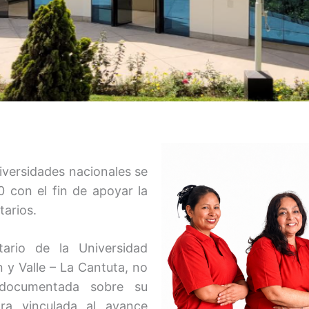
iversidades nacionales se
 con el fin de apoyar la
tarios.
ario de la Universidad
y Valle – La Cantuta, no
 documentada sobre su
ra vinculada al avance