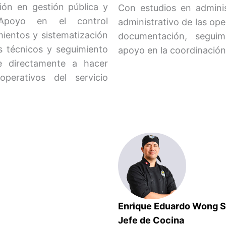
ión en gestión pública y
Con estudios en adminis
 Apoyo en el control
administrativo de las ope
ientos y sistematización
documentación, seguim
s técnicos y seguimiento
apoyo en la coordinación 
ye directamente a hacer
perativos del servicio
Enrique Eduardo Wong S
Jefe de Cocina