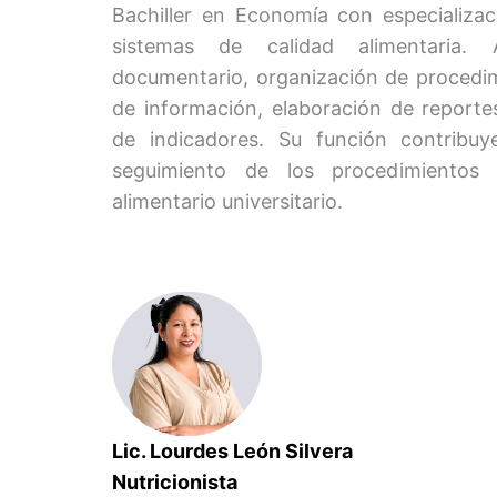
Bachiller en Economía con especializac
sistemas de calidad alimentaria.
documentario, organización de procedim
de información, elaboración de reporte
de indicadores. Su función contribu
seguimiento de los procedimientos o
alimentario universitario.
Lic. Lourdes León Silvera
Nutricionista