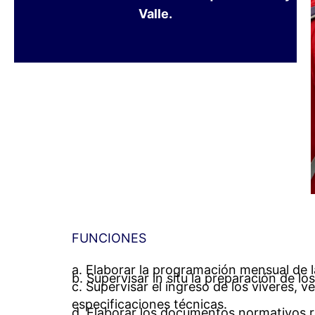
Valle.
FUNCIONES
a. Elaborar la programación mensual de l
b. Supervisar in situ la preparación de lo
c. Supervisar el ingreso de los víveres, 
especificaciones técnicas.
d. Elaborar los documentos normativos re