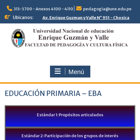
313-3700 - Anexos 4100 - 4110
pedagogia@une.edu.pe
Ubicanos:
Av. Enrique Guzman y Valle N° 951 - Chosica
Menú
EDUCACIÓN PRIMARIA – EBA
Estándar 1: Propósitos articulados
Estándar 2: Participación de los grupos de interés