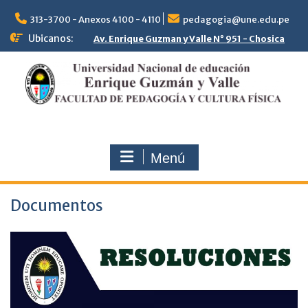
313-3700 - Anexos 4100 - 4110
pedagogia@une.edu.pe
Ubicanos:
Av. Enrique Guzman y Valle N° 951 - Chosica
Menú
Documentos