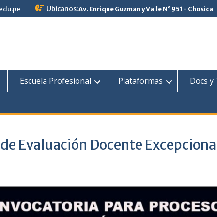
Ubicanos:
.edu.pe
Av. Enrique Guzman y Valle N° 951 - Chosica
Escuela Profesional
Plataformas
Docs y
 de Evaluación Docente Excepciona