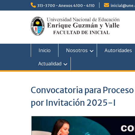
313-3700 - Anexos 4100 - 4110
inicial@une
Inicio
Nosotros
Autoridades
Actualidad
Convocatoria para Proceso
por Invitación 2025-I