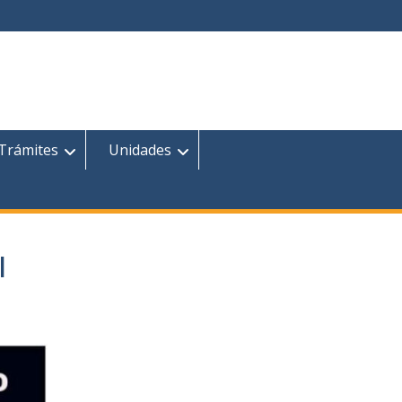
 Trámites
Unidades
l