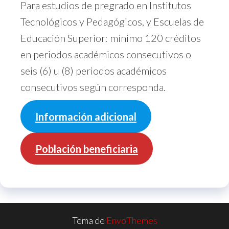
Para estudios de pregrado en Institutos
Tecnológicos y Pedagógicos, y Escuelas de
Educación Superior: mínimo 120 créditos
en periodos académicos consecutivos o
seis (6) u (8) periodos académicos
consecutivos según corresponda.
Información adicional
Población beneficiaria
Tema de
EnvoThemes