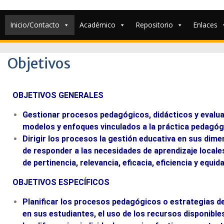
Inicio/Contacto
Académico
Repositorio
Enlaces
Objetivos
OBJETIVOS GENERALES
Gestionar procesos pedagógicos, didácticos y evaluat
modelos y enfoques vinculados a la práctica pedagóg
Dirigir los procesos la gestión educativa en sus dimen
de responder a las necesidades de aprendizaje locales
de pertinencia, relevancia, eficacia, eficiencia y equida
OBJETIVOS ESPECÍFICOS
Planificar los procesos pedagógicos o estrategias de
en sus estudiantes, el uso de los recursos disponible