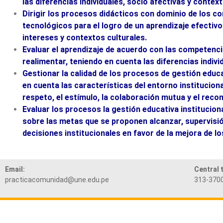
las diferencias individuales, socio afectivas y context
Dirigir los procesos didácticos con dominio de los co
tecnológicos para el logro de un aprendizaje efectiv
intereses y contextos culturales.
Evaluar el aprendizaje de acuerdo con las competenci
realimentar, teniendo en cuenta las diferencias indivi
Gestionar la calidad de los procesos de gestión educa
en cuenta las características del entorno instituciona
respeto, el estímulo, la colaboración mutua y el recon
Evaluar los procesos la gestión educativa instituciona
sobre las metas que se proponen alcanzar, supervis
decisiones institucionales en favor de la mejora de lo
Email:
Central 
practicacomunidad@une.edu.pe
313-3700