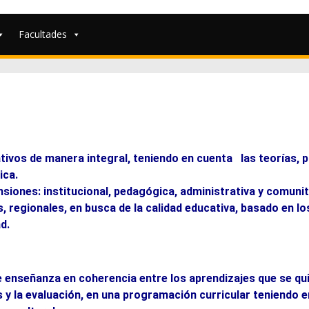
Facultades
ivos de manera integral, teniendo en cuenta las teorías, pr
ica.
siones: institucional, pedagógica, administrativa y comunita
, regionales, en busca de la calidad educativa, basado en lo
d.
 enseñanza en coherencia entre los aprendizajes que se qui
s y la evaluación, en una programación curricular teniendo 