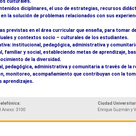
os culturales.
ntenidos diciplinares, el uso de estrategias, recursos didác
o en la solución de problemas relacionados con sus experien
as previstas en el área curricular que enseña, para tomar d
duales y contextos socio – culturales de los estudiantes.
tiva: institucional, pedagógica, administrativa y comunitari
l, familiar y social, estableciendo metas de aprendizaje, ba
ocimiento de la diversidad.
l, pedagógica, administrativa y comunitaria a través de la r
ión, monitoreo, acompañamiento que contribuyan con la tom
s aprendizajes.
telefónica:
Ciudad Universitar
 Anexo: 3100
Enrique Guzmán y V