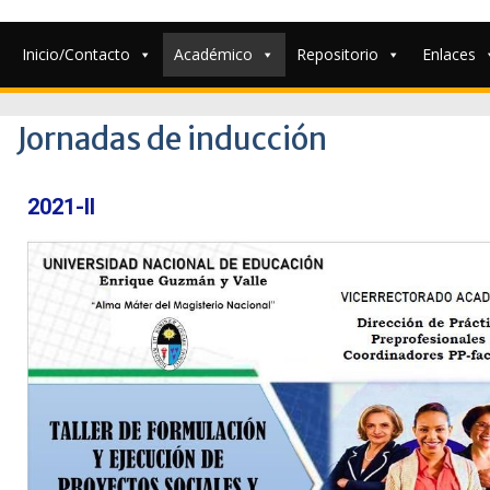
Inicio/Contacto
Académico
Repositorio
Enlaces
Jornadas de inducción
2021-II