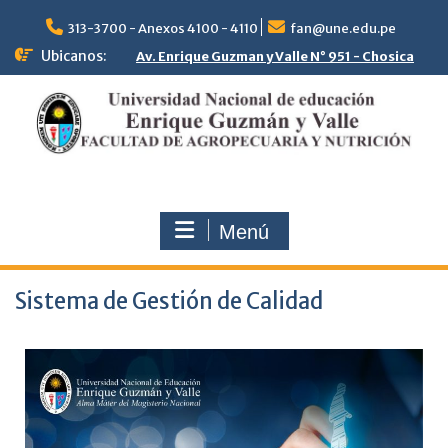
313-3700 - Anexos 4100 - 4110
fan@une.edu.pe
Ubicanos:
Av. Enrique Guzman y Valle N° 951 - Chosica
Menú
Sistema de Gestión de Calidad