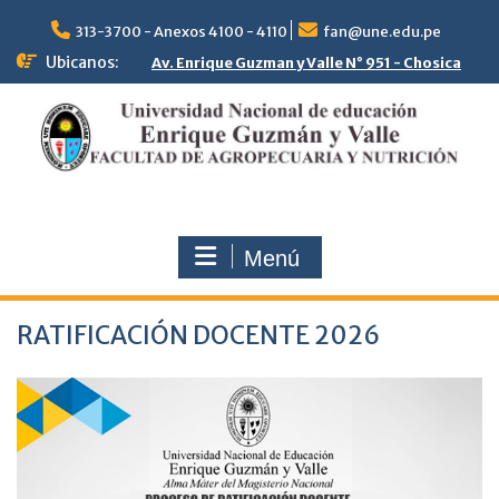
313-3700 - Anexos 4100 - 4110
fan@une.edu.pe
Ubicanos:
Av. Enrique Guzman y Valle N° 951 - Chosica
Menú
RATIFICACIÓN DOCENTE 2026