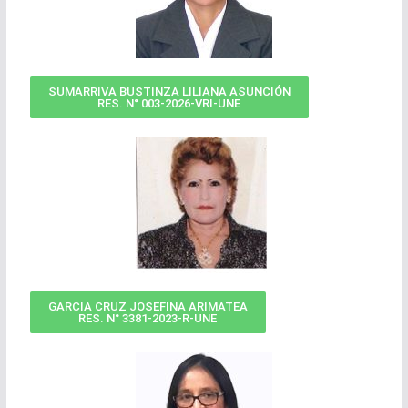
SUMARRIVA BUSTINZA LILIANA ASUNCIÓN
RES. N° 003-2026-VRI-UNE
GARCIA CRUZ JOSEFINA ARIMATEA
RES. N° 3381-2023-R-UNE