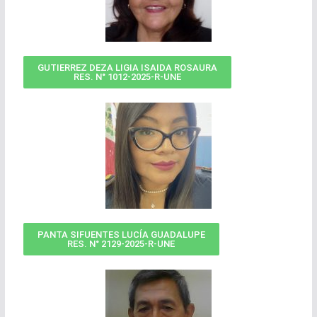
GUTIERREZ DEZA LIGIA ISAIDA ROSAURA
RES. N° 1012-2025-R-UNE
PANTA SIFUENTES LUCÍA GUADALUPE
RES. N° 2129-2025-R-UNE