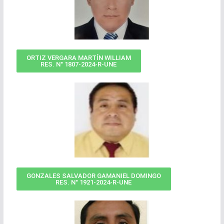
ORTIZ VERGARA MARTÍN WILLIAM
RES. N° 1807-2024-R-UNE
GONZALES SALVADOR GAMANIEL DOMINGO
RES. N° 1921-2024-R-UNE