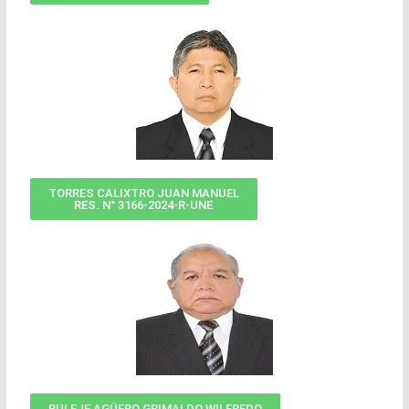
TORRES CALIXTRO JUAN MANUEL
RES. N° 3166-2024-R-UNE
BULEJE AGÜERO GRIMALDO WILFREDO