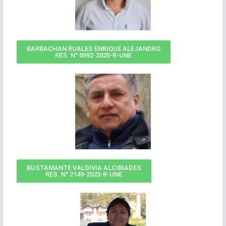
BARBACHAN RUALES ENRIQUE ALEJANDRO
RES. N° 0092-2025-R-UNE
BUSTAMANTE VALDIVIA ALCIBIADES
RES. N° 2149-2023-R-UNE