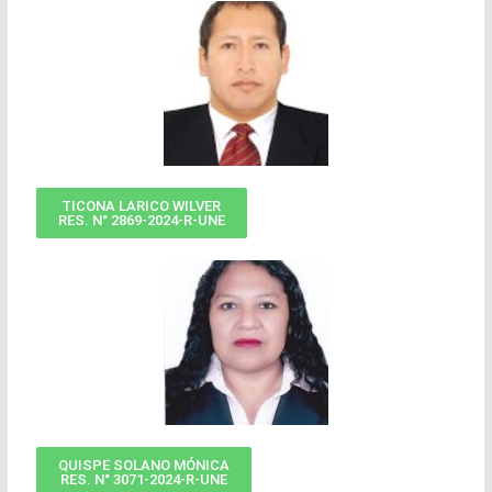
TICONA LARICO WILVER
RES. N° 2869-2024-R-UNE
QUISPE SOLANO MÓNICA
RES. N° 3071-2024-R-UNE