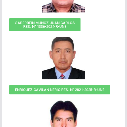
SABERBEIN MUÑOZ JUAN CARLOS
RES. N° 1336-2024-R-UNE
ENRIQUEZ GAVILAN NERIO RES. N° 2821-2025-R-UNE