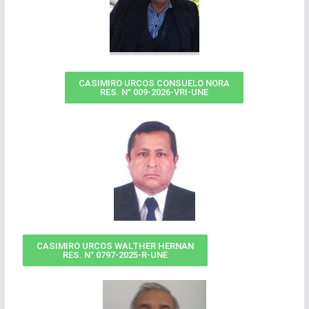
CASIMIRO URCOS CONSUELO NORA
RES. N° 009-2026-VRI-UNE
CASIMIRO URCOS WALTHER HERNAN
RES. N° 0797-2025-R-UNE