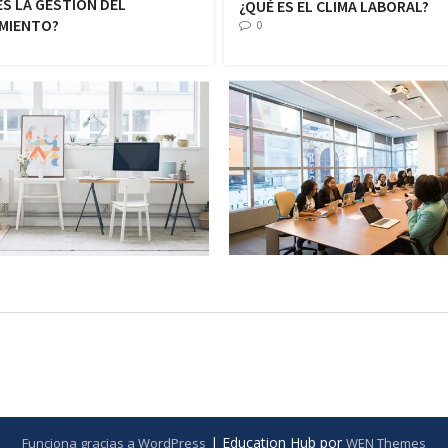
ES LA GESTIÓN DEL
¿QUÉ ES EL CLIMA LABORAL?
MIENTO?
0
|
Education Hub por
Funciona gracias a WordPress
WEN Themes