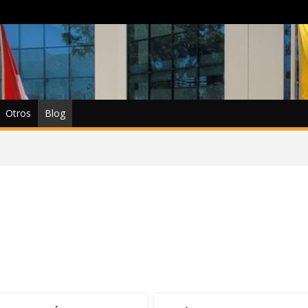
Otros
Blog