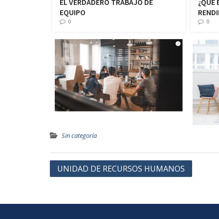
EL VERDADERO TRABAJO DE
¿QUÉ 
EQUIPO
RENDI
0
0
Sin categoría
UNIDAD DE RECURSOS HUMANOS