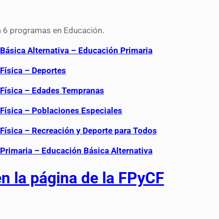
da 6 programas en Educación.
Básica Alternativa – Educación Primaria
Física – Deportes
Física – Edades Tempranas
Física – Poblaciones Especiales
Física – Recreación y Deporte para Todos
Primaria – Educación Básica Alternativa
en la página de la FPyCF