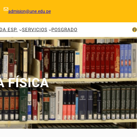
admision@une.edu.pe
Facebook
DA ESP.
SERVICIOS
POSGRADO
 FÍSICA