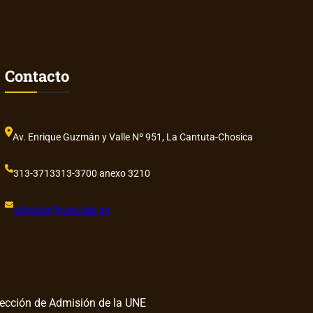
Contacto
Av. Enrique Guzmán y Valle Nº 951, La Cantuta-Chosica
313-3713
313-3700 anexo 3210
admision@une.edu.pe
rección de Admisión de la UNE