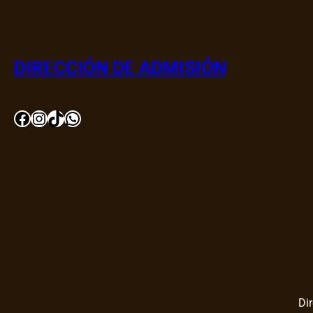
DIRECCIÓN DE ADMISIÓN
Facebook
Instagram
TikTok
WhatsApp
Di