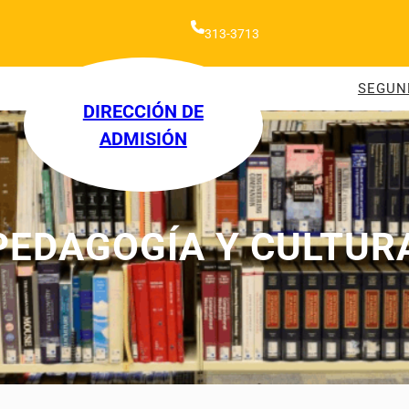
313-3713
SEGUN
DIRECCIÓN DE
ADMISIÓN
PEDAGOGÍA Y CULTURA