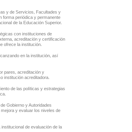
as y de Servicios, Facultades y
n forma periódica y permanente
cional de la Educación Superior.
égicas con instituciones de
xterna, acreditación y certificación
 ofrece la institución.
lcanzando en la institución, así
r pares, acreditación y
o institución acreditadora.
ento de las políticas y estrategias
ica.
s de Gobierno y Autoridades
mejora y evaluar los niveles de
 institucional de evaluación de la