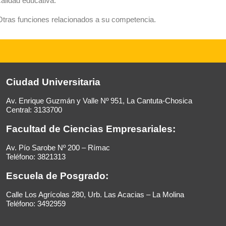
calidad educativa.
Otras funciones relacionados a su competencia.
Ciudad Universitaria
Av. Enrique Guzmán y Valle Nº 951, La Cantuta-Chosica
Central: 3133700
Facultad de Ciencias Empresariales:
Av. Pío Sarobe Nº 200 – Rímac
Teléfono: 3821313
Escuela de Posgrado:
Calle Los Agrícolas 280, Urb. Las Acacias – La Molina
Teléfono: 3492959