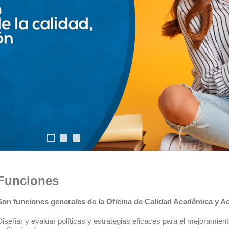
Funciones
Son funciones generales de la Oficina de Calidad Académica y Ac
Diseñar y evaluar políticas y estrategias eficaces para el mejoramient