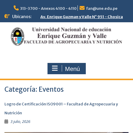
313-3700 - Anexos 4100 - 4110
fan@une.edu.pe
Ubicanos:
Av. Enrique Guzman y Valle N° 951 - Chosica
Menú
Categoría:
Eventos
Logro de Certificación ISO9001 – Facultad de Agropecuaria y
Nutrición
3 julio, 2026